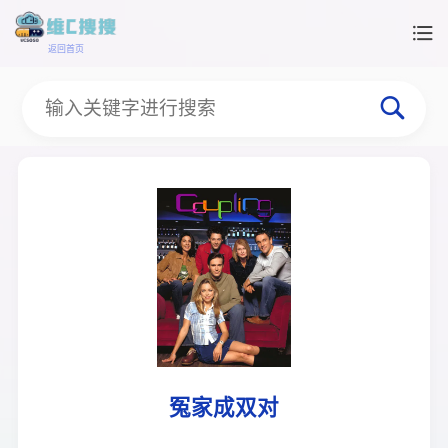
返回首页
冤家成双对