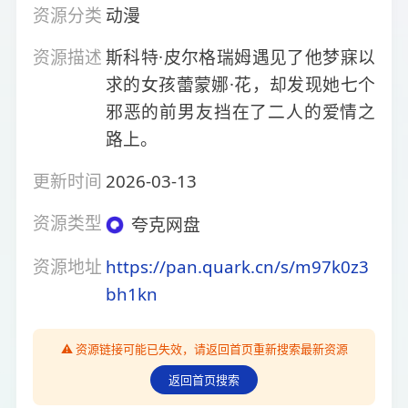
资源分类
动漫
资源描述
斯科特·皮尔格瑞姆遇见了他梦寐以
求的女孩蕾蒙娜·花，却发现她七个
邪恶的前男友挡在了二人的爱情之
路上。
更新时间
2026-03-13
资源类型
夸克网盘
资源地址
https://pan.quark.cn/s/m97k0z3
bh1kn
⚠️ 资源链接可能已失效，请返回首页重新搜索最新资源
返回首页搜索