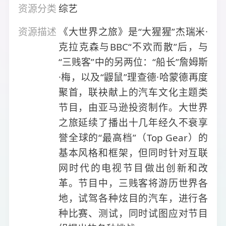
资源分类
综艺
资源描述
《大世界之旅》是“大猩猩”杰瑞米·
克拉克森与BBC“不欢而散”后，与
“三贱客”中的另两位：“船长”詹姆斯
·梅，以及“鼹鼠”理查德·哈蒙德再度
聚首，联袂献上的汽车文化主题类
节目，由亚马逊投资制作。大世界
之旅延续了播出十几年经久不衰享
誉全球的“最高档”（Top Gear）的
基本风格和框架，但同时针对互联
网时代的电视节目做出创新和改
革。节目中，三贱客将游历世界各
地，试驾各种炫目的汽车，进行各
种比赛、测试，同时试图应对节目