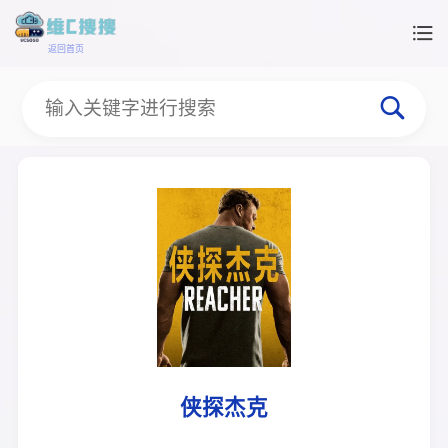
返回首页
侠探杰克