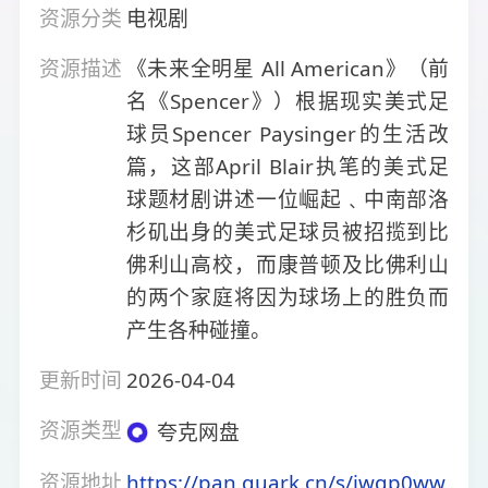
资源分类
电视剧
资源描述
《未来全明星 All American》（前
名《Spencer》）根据现实美式足
球员Spencer Paysinger的生活改
篇，这部April Blair执笔的美式足
球题材剧讲述一位崛起﹑中南部洛
杉矶出身的美式足球员被招揽到比
佛利山高校，而康普顿及比佛利山
的两个家庭将因为球场上的胜负而
产生各种碰撞。
更新时间
2026-04-04
资源类型
夸克网盘
资源地址
https://pan.quark.cn/s/iwgp0ww