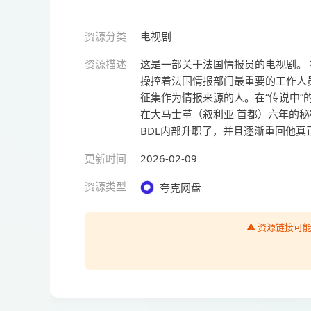
资源分类
电视剧
资源描述
这是一部关于法国情报员的电视剧。 
操控着法国情报部门最重要的工作人
征集作为情报来源的人。在“传说中
在大马士革（叙利亚 首都）六年的秘密
BDL内部升职了，并且逐渐重回他
更新时间
2026-02-09
资源类型
夸克网盘
⚠️ 资源链接