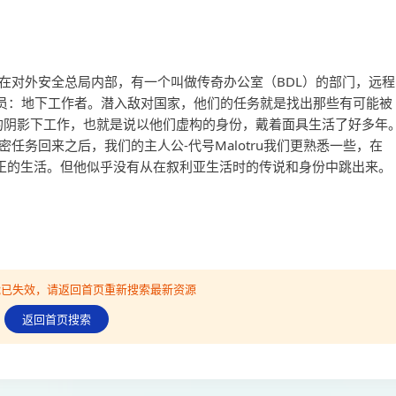
在对外安全总局内部，有一个叫做传奇办公室（BDL）的部门，远程
员：地下工作者。潜入敌对国家，他们的任务就是找出那些有可能被
”的阴影下工作，也就是说以他们虚构的身份，戴着面具生活了好多年
任务回来之后，我们的主人公-代号Malotru我们更熟悉一些，在
真正的生活。但他似乎没有从在叙利亚生活时的传说和身份中跳出来。
可能已失效，请返回首页重新搜索最新资源
返回首页搜索