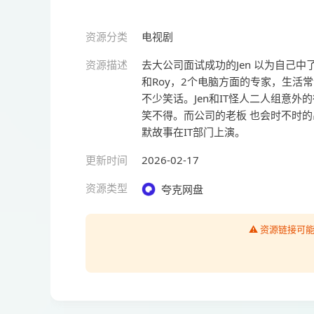
资源分类
电视剧
资源描述
去大公司面试成功的Jen 以为自己中
和Roy，2个电脑方面的专家，生活
不少笑话。Jen和IT怪人二人组意
笑不得。而公司的老板 也会时不时
默故事在IT部门上演。
更新时间
2026-02-17
资源类型
夸克网盘
⚠️ 资源链接