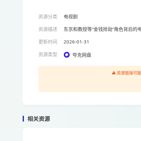
资源分类
电视剧
资源描述
东京和教授等“金钱抢劫”角色背后
更新时间
2026-01-31
资源类型
夸克网盘
⚠️ 资源链接
相关资源