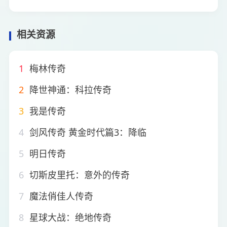
相关资源
1
梅林传奇
2
降世神通：科拉传奇
3
我是传奇
4
剑风传奇 黄金时代篇3：降临
5
明日传奇
6
切斯皮里托：意外的传奇
7
魔法俏佳人传奇
8
星球大战：绝地传奇