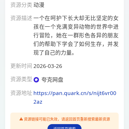
资源分类
动漫
资源描述
一个在呵护下长大却无比坚定的女
孩在一个充满变异动物的世界中进
行冒险，她在一群形色各异的朋友
们的帮助下学会了如何生存，并发
现了自己的力量。
更新时间
2026-03-26
资源类型
夸克网盘
资源地址
https://pan.quark.cn/s/nijt6vr00
2az
⚠️ 资源链接可能已失效，请返回首页重新搜索最新资源
返回首页搜索