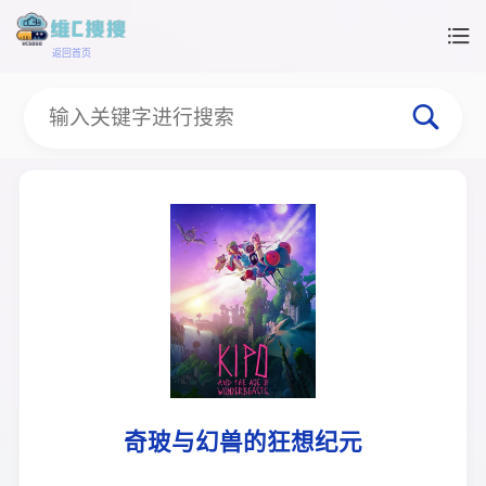
返回首页
奇玻与幻兽的狂想纪元