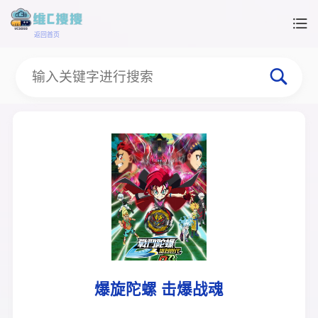
返回首页
爆旋陀螺 击爆战魂