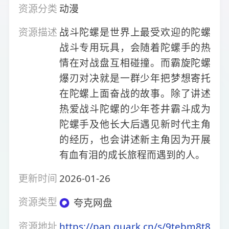
资源分类
动漫
资源描述
战斗陀螺是世界上最受欢迎的陀螺
战斗专用玩具，会随着陀螺手的热
情在对战盘互相碰撞。而霸旋陀螺
爆刃对决就是一群少年把梦想寄托
在陀螺上面奋战的故事。除了讲述
热爱战斗陀螺的少年苍井霸斗成为
陀螺手及他长大后遇见新时代主角
的经历，也会讲述新主角因为开展
有血有泪的成长旅程而遇到的人。
更新时间
2026-01-26
资源类型
夸克网盘
资源地址
https://pan.quark.cn/s/9tebm8t8