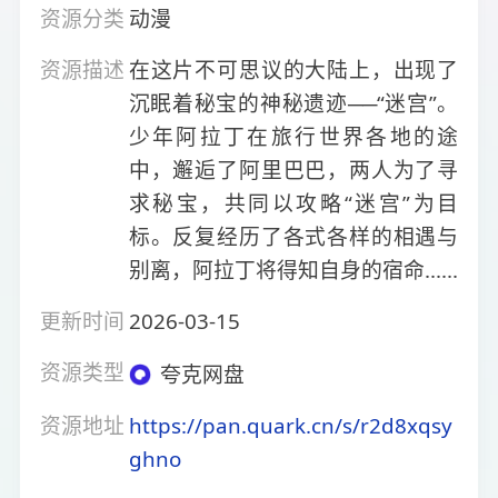
资源分类
动漫
资源描述
在这片不可思议的大陆上，出现了
沉眠着秘宝的神秘遗迹──“迷宫”。
少年阿拉丁在旅行世界各地的途
中，邂逅了阿里巴巴，两人为了寻
求秘宝，共同以攻略“迷宫”为目
标。反复经历了各式各样的相遇与
别离，阿拉丁将得知自身的宿命......
更新时间
2026-03-15
资源类型
夸克网盘
资源地址
https://pan.quark.cn/s/r2d8xqsy
ghno