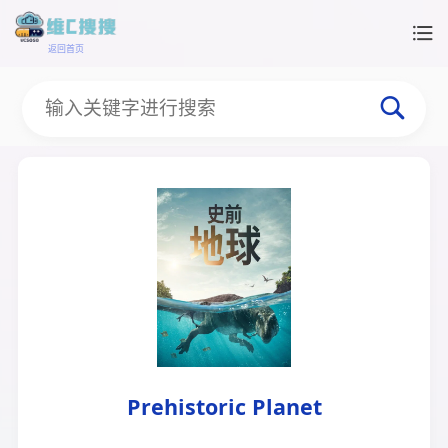
返回首页
Prehistoric Planet