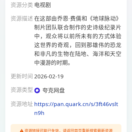
资源分类
电视剧
资源描述
在这部由乔恩·费儒和《地球脉动》
制片团队联合制作的史诗级纪录片
中，观众将以前所未有的方式体验
这世界的奇观，回到那雄伟的恐龙
和非凡的生物在陆地、海洋和天空
中漫游的时期。
更新时间
2026-02-19
资源类型
夸克网盘
资源地址
https://pan.quark.cn/s/3ft46vslt
n9h
⚠️ 资源链接可能已失效，请返回首页重新搜索最新资源