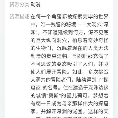
资源分类
动漫
资源描述
在每一个角落都被探索完毕的世界
中，唯一残留的秘境——大洞穴“深
渊”。不知道延续到何方，深不见底
的巨大纵向洞穴，栖息着奇妙奇怪
的生物们，沉眠着现在的人类无法
制造的贵重遗物。“深渊”那充满了
不可思议的姿态吸引了人们，并驱
使人们展开冒险。如此，多次挑战
大洞穴的冒险者们，陆续得到了“探
窟家”的名号。住在建造于深渊边缘
的城镇“奥斯”的孤儿莉可，梦想着
有朝一日成为母亲那样伟大的探窟
家，并解开深渊的谜团。这样的某