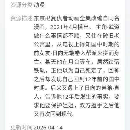
资源分类
动漫
资源描述
东京卍复仇者动画全集改编自同名
漫画，2021年4月播出。 主角‧武道
做什么事情都不顺，又住在破旧老
公寓里，从电视上得知国中时期的
前女友‧日向无端卷入帮派火拼而身
亡。某天他在月台等车，居然跌落
铁轨，正他以为自己死定了，回神
之后却发现自己回到12年前的国中
时期。后来又遇上了日向的弟弟‧直
人，告诉他12年后发生的事实，要
求他要保护姐姐，双方握手之后他
又再次回到现代。
更新时间
2026-04-14