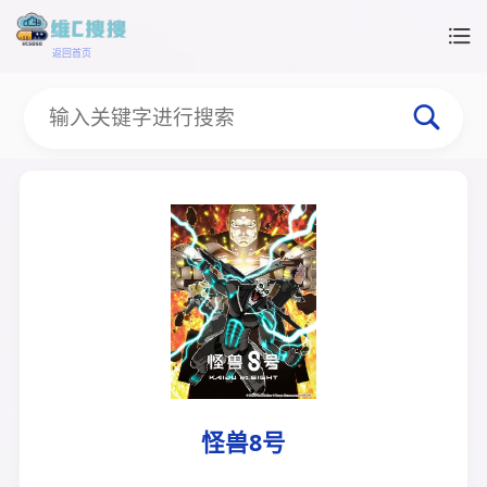
返回首页
怪兽8号