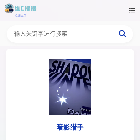
返回首页
暗影猎手