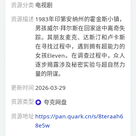
资源分类
电视剧
资源描述
1983年印第安纳州的霍金斯小镇，
男孩威尔·拜尔斯在回家途中离奇失
踪。其朋友麦克、达斯汀和卢卡斯
在寻找过程中，遇到拥有超能力的
女孩Eleven。在调查过程中，众人
逐步揭露涉及秘密实验与超自然力
量的阴谋。
更新时间
2026-03-29
资源类型
夸克网盘
资源地址
https://pan.quark.cn/s/8teraah6
8e5w