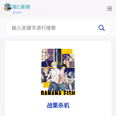
返回首页
战栗杀机