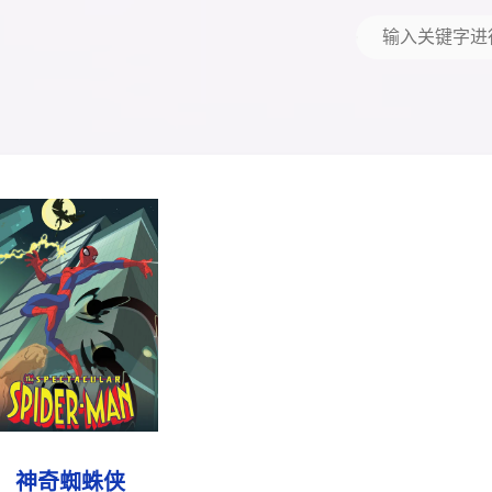
神奇蜘蛛侠