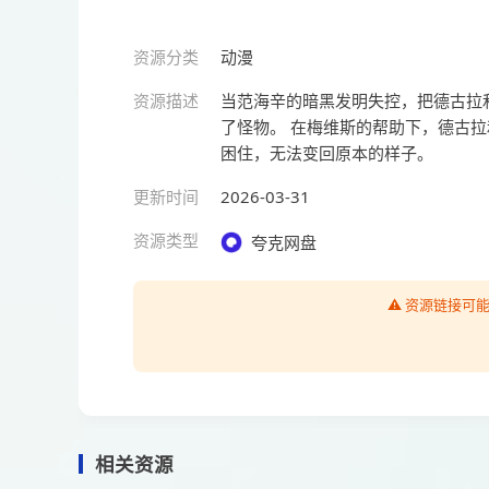
资源分类
动漫
资源描述
当范海辛的暗黑发明失控，把德古拉
了怪物。 在梅维斯的帮助下，德古
困住，无法变回原本的样子。
更新时间
2026-03-31
资源类型
夸克网盘
⚠️ 资源链接
相关资源