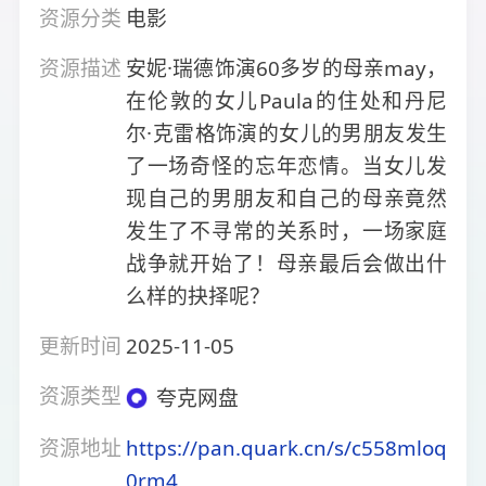
资源分类
电影
资源描述
安妮·瑞德饰演60多岁的母亲may，
在伦敦的女儿Paula的住处和丹尼
尔·克雷格饰演的女儿的男朋友发生
了一场奇怪的忘年恋情。当女儿发
现自己的男朋友和自己的母亲竟然
发生了不寻常的关系时，一场家庭
战争就开始了！母亲最后会做出什
么样的抉择呢？
更新时间
2025-11-05
资源类型
夸克网盘
资源地址
https://pan.quark.cn/s/c558mloq
0rm4