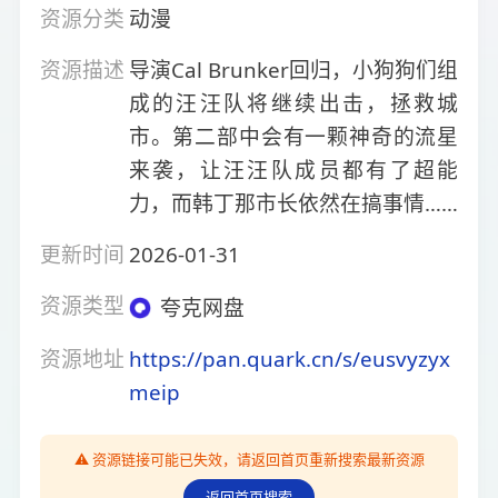
资源分类
动漫
资源描述
导演Cal Brunker回归，小狗狗们组
成的汪汪队将继续出击，拯救城
市。第二部中会有一颗神奇的流星
来袭，让汪汪队成员都有了超能
力，而韩丁那市长依然在搞事情……
更新时间
2026-01-31
资源类型
夸克网盘
资源地址
https://pan.quark.cn/s/eusvyzyx
meip
⚠️ 资源链接可能已失效，请返回首页重新搜索最新资源
返回首页搜索