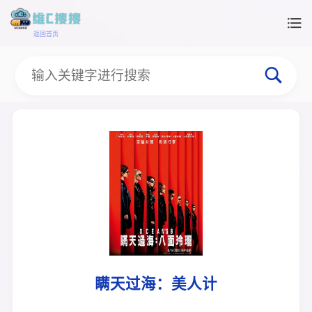
返回首页
瞒天过海：美人计