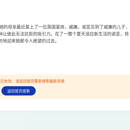
为她的母亲最近爱上了一位英国富商，威廉。诺亚见到了威廉的儿子，
种让彼此无法抗拒的吸引力。花了一整个夏天适应新生活的诺亚，将
防地迎来她那令人绝望的过去。
可能已失效，请返回首页重新搜索最新资源
返回首页搜索