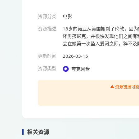
资源分类
电影
资源描述
18岁的诺亚从美国搬到了伦敦，因
坏男孩尼克，并很快发现他们之间有
会在她第一次坠入爱河之际，猝不及
更新时间
2026-03-15
资源类型
夸克网盘
⚠️ 资源链接
相关资源