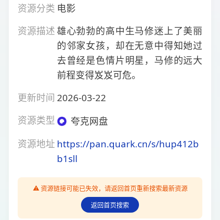
资源分类
电影
资源描述
雄心勃勃的高中生马修迷上了美丽
的邻家女孩，却在无意中得知她过
去曾经是色情片明星，马修的远大
前程变得岌岌可危。
更新时间
2026-03-22
资源类型
夸克网盘
资源地址
https://pan.quark.cn/s/hup412b
b1sll
⚠️ 资源链接可能已失效，请返回首页重新搜索最新资源
返回首页搜索