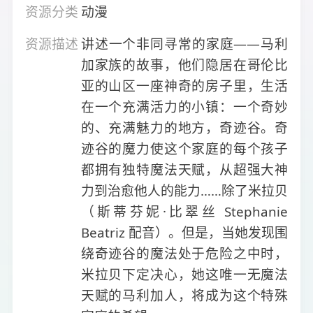
资源分类
动漫
资源描述
讲述一个非同寻常的家庭——马利
加家族的故事，他们隐居在哥伦比
亚的山区一座神奇的房子里，生活
在一个充满活力的小镇：一个奇妙
的、充满魅力的地方，奇迹谷。奇
迹谷的魔力使这个家庭的每个孩子
都拥有独特魔法天赋，从超强大神
力到治愈他人的能力……除了米拉贝
（斯蒂芬妮·比翠丝 Stephanie
Beatriz 配音）。但是，当她发现围
绕奇迹谷的魔法处于危险之中时，
米拉贝下定决心，她这唯一无魔法
天赋的马利加人，将成为这个特殊