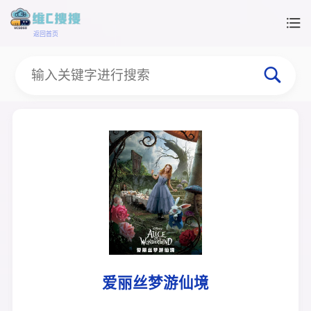
返回首页
爱丽丝梦游仙境