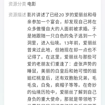
资源分类
电影
资源描述
影片讲述了已经20 岁的爱丽丝和母
亲参加一个宴会，却发现自己将在
众多傲慢自大的人面前被求婚。于
是她跟随一只白色的兔子逃到一个
洞里，进入仙境。13年前，爱丽丝
曾来过此地，但她现在却一点也不
记得了。在这里，爱丽丝与那些可
爱的老朋友们重逢了：虚张声势的
睡鼠，美丽的白皇后和她可憎的姐
姐红桃皇后，还有双胞胎兄弟，毛
毛虫，白兔，疯帽子等等。在奇妙
的仙境历险中，爱丽丝了解到自己
身负的重大使命，那就是带领地下