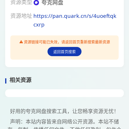
资源类型
夸克网盘
资源地址
https://pan.quark.cn/s/4uoeftqk
cxrp
⚠️ 资源链接可能已失效，请返回首页重新搜索最新资源
返回首页搜索
相关资源
好用的夸克网盘搜索工具，让您畅享资源无忧！
声明：本站内容皆来自网络公开资源。本站不储