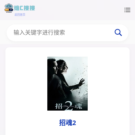
返回首页
招魂2