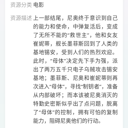
资源分类
电影
资源描述
上一部结尾，尼奥终于意识到自己
的能力和使命，中弹复活后，变成
了无所不能的“救世主”，他和女友
崔妮蒂，舰长墨菲斯回到了人类的
基地锡安，受到人们的热烈欢迎。
此时，“母体”决定先下手为强，派
出了两万五千只电子乌贼攻击锡安
基地；墨菲斯、尼奥和崔妮蒂则再
次进入“母体”，寻找“制钥者”，准备
从内部破坏；而本该被尼奥消灭的
特勤史密斯似乎出了点问题，脱离
了“母体”的控制，拥有可怕的复制
能力，阻碍尼奥他们的行动。