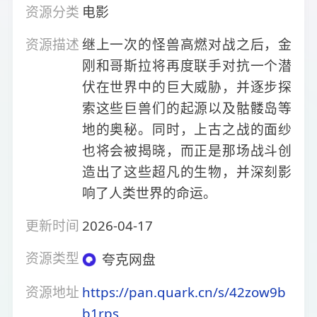
资源分类
电影
资源描述
继上一次的怪兽高燃对战之后，金
刚和哥斯拉将再度联手对抗一个潜
伏在世界中的巨大威胁，并逐步探
索这些巨兽们的起源以及骷髅岛等
地的奥秘。同时，上古之战的面纱
也将会被揭晓，而正是那场战斗创
造出了这些超凡的生物，并深刻影
响了人类世界的命运。
更新时间
2026-04-17
资源类型
夸克网盘
资源地址
https://pan.quark.cn/s/42zow9b
b1rps