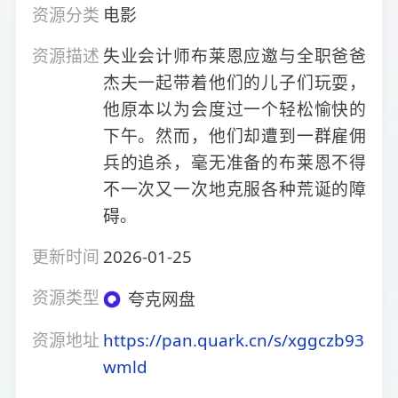
资源分类
电影
资源描述
失业会计师布莱恩应邀与全职爸爸
杰夫一起带着他们的儿子们玩耍，
他原本以为会度过一个轻松愉快的
下午。然而，他们却遭到一群雇佣
兵的追杀，毫无准备的布莱恩不得
不一次又一次地克服各种荒诞的障
碍。
更新时间
2026-01-25
资源类型
夸克网盘
资源地址
https://pan.quark.cn/s/xggczb93
wmld