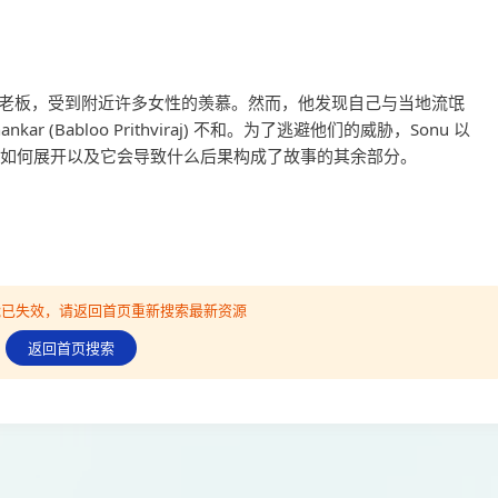
一家美容院的老板，受到附近许多女性的羡慕。然而，他发现自己与当地流氓
I Shankar (Babloo Prithviraj) 不和。为了逃避他们的威胁，Sonu 以
一转变如何展开以及它会导致什么后果构成了故事的其余部分。
可能已失效，请返回首页重新搜索最新资源
返回首页搜索