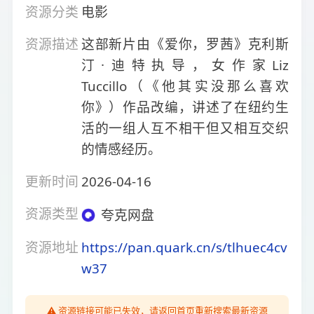
资源分类
电影
资源描述
这部新片由《爱你，罗茜》克利斯
汀·迪特执导，女作家Liz
Tuccillo（《他其实没那么喜欢
你》）作品改编，讲述了在纽约生
活的一组人互不相干但又相互交织
的情感经历。
更新时间
2026-04-16
资源类型
夸克网盘
资源地址
https://pan.quark.cn/s/tlhuec4cv
w37
⚠️ 资源链接可能已失效，请返回首页重新搜索最新资源