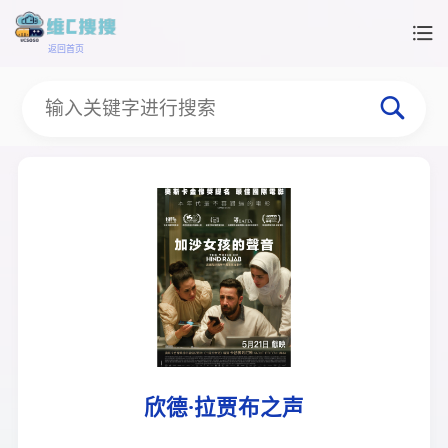
返回首页
欣德·拉贾布之声