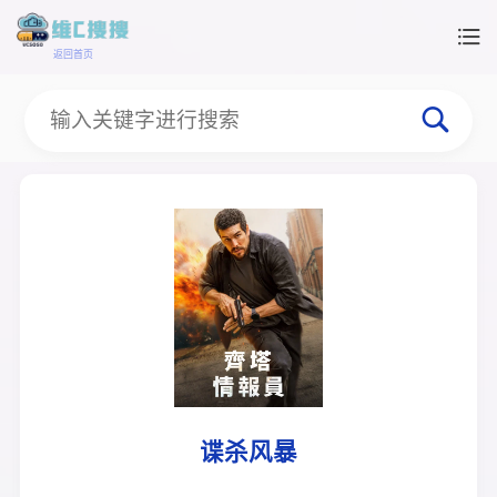
返回首页
谍杀风暴