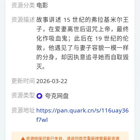
资源分类
电影
资源描述
故事讲述 15 世纪的弗拉基米尔王
子，在爱妻离世后诅咒上帝，最终
化作吸血鬼；此后在 19 世纪的伦
敦，他遇见了与妻子容貌一模一样
的分身，却因执意追寻她而自取毁
灭。
更新时间
2026-03-22
资源类型
夸克网盘
资源地址
https://pan.quark.cn/s/116uay36
f7wl
⚠️ 资源链接可能已失效，请返回首页重新搜索最新资源