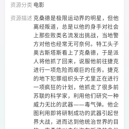
资源分类
电影
资源描述
克桑德是极限运动界的明星，但他
离经叛道，总是以他的身手对社会
上那些败类名流发出挑战，当地警
方对他也经常无可奈何。特工头子
奥古斯塔斯看上了克桑德，于是派
人将他抓了回来，说服他前往捷克
进行一项危险而艰巨的任务。捷克
的地下犯罪组织头子尤里正在进行
一项疯狂的计划，他抓走了很多前
苏联的科学家，利用他们研究一种
威力无比的武器——毒气弹。他企
图利用即将研制成功的武器引起世
界大战，进而达到他统治世界的目