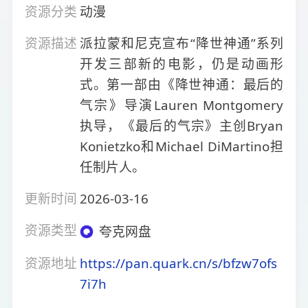
资源分类
动漫
资源描述
派拉蒙和尼克宣布“降世神通”系列
开发三部新的电影，仍是动画形
式。第一部由《降世神通：最后的
气宗》导演Lauren Montgomery
执导，《最后的气宗》主创Bryan
Konietzko和Michael DiMartino担
任制片人。
更新时间
2026-03-16
资源类型
夸克网盘
资源地址
https://pan.quark.cn/s/bfzw7ofs
7i7h