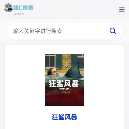
返回首页
狂鲨风暴