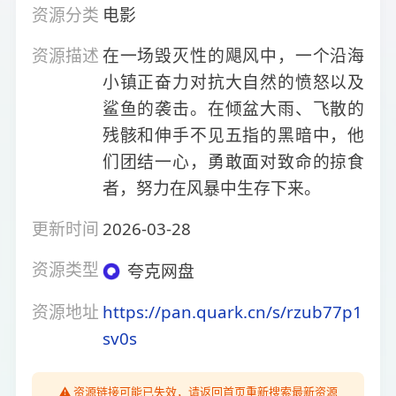
资源分类
电影
资源描述
在一场毁灭性的飓风中，一个沿海
小镇正奋力对抗大自然的愤怒以及
鲨鱼的袭击。在倾盆大雨、飞散的
残骸和伸手不见五指的黑暗中，他
们团结一心，勇敢面对致命的掠食
者，努力在风暴中生存下来。
更新时间
2026-03-28
资源类型
夸克网盘
资源地址
https://pan.quark.cn/s/rzub77p1
sv0s
⚠️ 资源链接可能已失效，请返回首页重新搜索最新资源