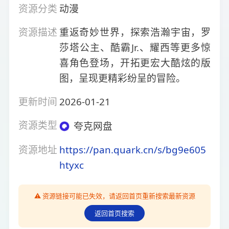
资源分类
动漫
资源描述
重返奇妙世界，探索浩瀚宇宙，罗
莎塔公主、酷霸Jr.、耀西等更多惊
喜角色登场，开拓更宏大酷炫的版
图，呈现更精彩纷呈的冒险。
更新时间
2026-01-21
资源类型
夸克网盘
资源地址
https://pan.quark.cn/s/bg9e605
htyxc
⚠️ 资源链接可能已失效，请返回首页重新搜索最新资源
返回首页搜索