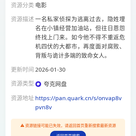
资源分类
电影
资源描述
一名私家侦探为逃离过去，隐姓埋
名在小镇经营加油站，但往日恩怨
终找上门来。如今他不得不重返危
机四伏的大都市，再度面对腐败、
背叛与诡计多端的致命女人。
更新时间
2026-01-30
资源类型
夸克网盘
资源地址
https://pan.quark.cn/s/onvap8v
pvn8v
⚠️ 资源链接可能已失效，请返回首页重新搜索最新资源
返回首页搜索