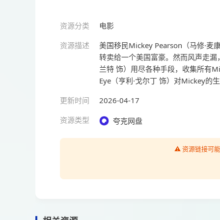
资源分类
电影
资源描述
美国移民Mickey Pearson（
转卖给一个美国富豪。然而风声走漏，一连
兰特 饰）用尽各种手段，收集所有Mi
Eye（亨利·戈尔丁 饰）对Micke
更新时间
2026-04-17
资源类型
夸克网盘
⚠️ 资源链接