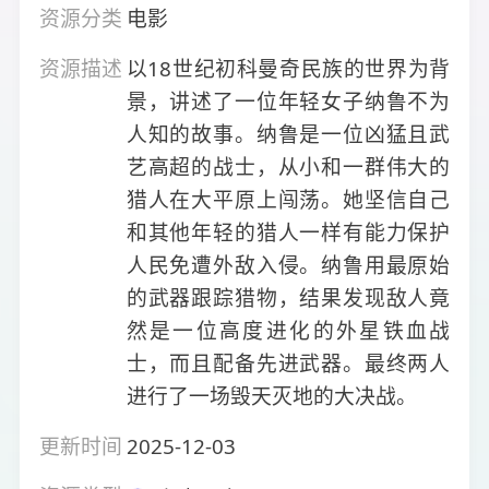
资源分类
电影
资源描述
以18世纪初科曼奇民族的世界为背
景，讲述了一位年轻女子纳鲁不为
人知的故事。纳鲁是一位凶猛且武
艺高超的战士，从小和一群伟大的
猎人在大平原上闯荡。她坚信自己
和其他年轻的猎人一样有能力保护
人民免遭外敌入侵。纳鲁用最原始
的武器跟踪猎物，结果发现敌人竟
然是一位高度进化的外星铁血战
士，而且配备先进武器。最终两人
进行了一场毁天灭地的大决战。
更新时间
2025-12-03