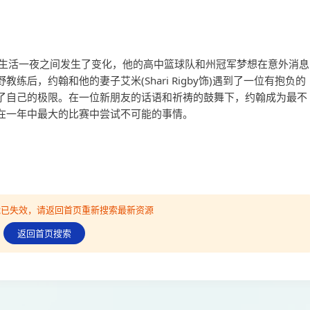
ick饰)的生活一夜之间发生了变化，他的高中篮球队和州冠军梦想在意外消息
练后，约翰和他的妻子艾米(Shari Rigby饰)遇到了一位有抱负的
了自己的极限。在一位新朋友的话语和祈祷的鼓舞下，约翰成为最不
在一年中最大的比赛中尝试不可能的事情。
可能已失效，请返回首页重新搜索最新资源
返回首页搜索