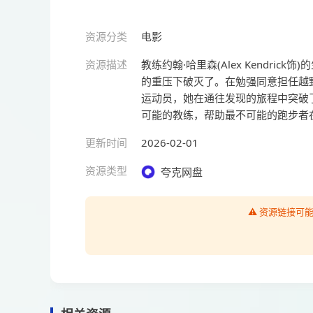
资源分类
电影
资源描述
教练约翰·哈里森(Alex Kendr
的重压下破灭了。在勉强同意担任越野教
运动员，她在通往发现的旅程中突破
可能的教练，帮助最不可能的跑步者
更新时间
2026-02-01
资源类型
夸克网盘
⚠️ 资源链接