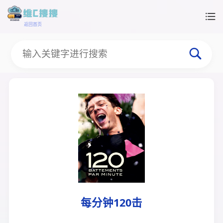
返回首页
每分钟120击