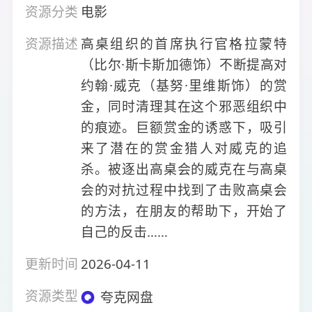
资源分类
电影
资源描述
高桌组织的首席执行官格拉蒙特
（比尔·斯卡斯加德饰）不断提高对
约翰·威克（基努·里维斯饰）的赏
金，同时清理其在这个邪恶组织中
的痕迹。巨额赏金的诱惑下，吸引
来了潜在的赏金猎人对威克的追
杀。被逐出高桌会的威克在与高桌
会的对抗过程中找到了击败高桌会
的方法，在朋友的帮助下，开始了
自己的反击……
更新时间
2026-04-11
资源类型
夸克网盘