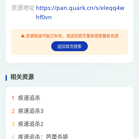
资源地址
https://pan.quark.cn/s/eleqq4w
hf0vn
⚠️ 资源链接可能已失效，请返回首页重新搜索最新资源
返回首页搜索
相关资源
1
疾速追杀
2
疾速追杀3
3
疾速追杀2
4
疾速追杀：芭蕾杀姬