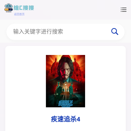
返回首页
疾速追杀4