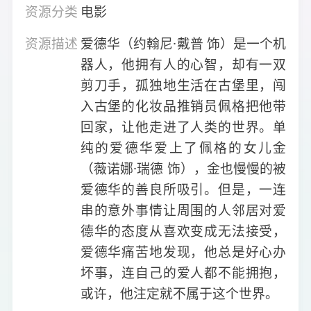
资源分类
电影
资源描述
爱德华（约翰尼·戴普 饰）是一个机
器人，他拥有人的心智，却有一双
剪刀手，孤独地生活在古堡里，闯
入古堡的化妆品推销员佩格把他带
回家，让他走进了人类的世界。单
纯的爱德华爱上了佩格的女儿金
（薇诺娜·瑞德 饰），金也慢慢的被
爱德华的善良所吸引。但是，一连
串的意外事情让周围的人邻居对爱
德华的态度从喜欢变成无法接受，
爱德华痛苦地发现，他总是好心办
坏事，连自己的爱人都不能拥抱，
或许，他注定就不属于这个世界。