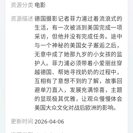
资源分类
电影
资源描述
德国摄影记者菲力浦过着流浪式的
生活，有一次被派到美国完成一项
采访，但他并没有完成任务。途中
与一个神秘的美国女子邂逅之后，
无意中成了她那九岁的小女孩的监
护人。菲力浦必须带着小爱丽丝穿
越德国、帮她寻找奶奶的过程中，
互相有了意想不到的了解，故事回
避单刀直入，发展充满惊喜，主题
的显现极其优雅，让观众慢慢体会
美国大众文化对战后欧洲的影响。
更新时间
2026-04-06