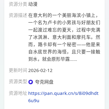
资源分类
动漫
资源描述
在意大利的一个美丽海滨小镇上，
一个名为卢卡的小男孩与好朋友们
一起渡过难忘的夏天，过程中充满
了冰淇淋、意大利面和摩托车。然
而，路卡却有一个秘密——他是来
自水底世界的海怪，且只要一接触
到水，就会原形毕露……
更新时间
2026-02-12
资源类型
夸克网盘
资源地址
https://pan.quark.cn/s/8i09dhdt
6u9u